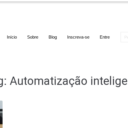
Sea
Início
Sobre
Blog
Inscreva-se
Entre
for:
g:
Automatização intelige