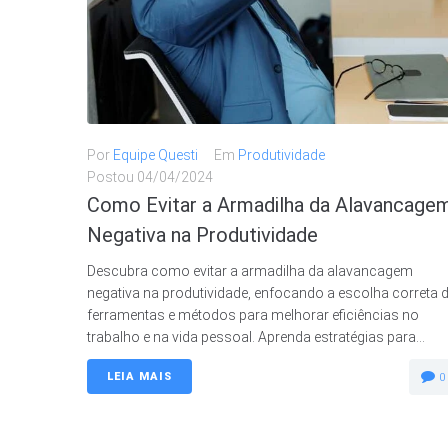
Por
Equipe Questi
Em
Produtividade
Postou
04/04/2024
Como Evitar a Armadilha da Alavancage
Negativa na Produtividade
Descubra como evitar a armadilha da alavancagem
negativa na produtividade, enfocando a escolha correta 
ferramentas e métodos para melhorar eficiências no
trabalho e na vida pessoal. Aprenda estratégias para...
LEIA MAIS
0