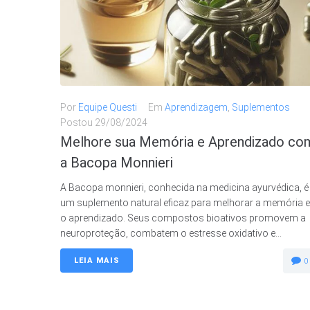
Por
Equipe Questi
Em
Aprendizagem
,
Suplementos
Postou
29/08/2024
Melhore sua Memória e Aprendizado co
a Bacopa Monnieri
A Bacopa monnieri, conhecida na medicina ayurvédica, é
um suplemento natural eficaz para melhorar a memória e
o aprendizado. Seus compostos bioativos promovem a
neuroproteção, combatem o estresse oxidativo e...
LEIA MAIS
0