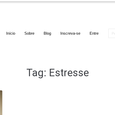
Sea
Início
Sobre
Blog
Inscreva-se
Entre
for:
Tag:
Estresse