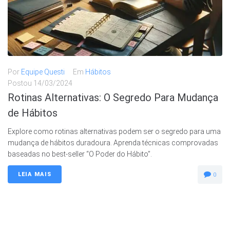
Por
Equipe Questi
Em
Hábitos
Postou
14/03/2024
Rotinas Alternativas: O Segredo Para Mudança
de Hábitos
Explore como rotinas alternativas podem ser o segredo para uma
mudança de hábitos duradoura. Aprenda técnicas comprovadas
baseadas no best-seller “O Poder do Hábito”.
LEIA MAIS
0