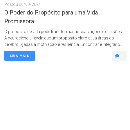
Postou
06/09/2024
O Poder do Propósito para uma Vida
Promissora
O propósito de vida pode transformar nossas ações e decisões.
A neurociência revela que um propósito claro ativa áreas do
cérebro ligadas à motivação e resiliência. Encontrar e integrar o...
LEIA MAIS
0