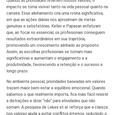
Quando as prioridades refletem nossos valores, o
impacto se torna visível tanto na vida pessoal quanto na
carreira. Esse alinhamento cria uma rotina significativa,
em que as ações diárias nos aproximam de metas
genuínas e satisfatórias. Keller e Papasan enfatizam
que, ao focar no essencial, os profissionais conseguem
resultados extraordinários em sua trajetória,
promovendo um crescimento alinhado ao propósito.
Assim, as escolhas profissionais se tornam mais
significativas e aumentam o engajamento e a
produtividade, favorecendo a retenção e o sucesso a
longo prazo.
No ambiente pessoal, prioridades baseadas em valores
trazem maior bem-estar e equilíbrio emocional. Quando
sabemos o que realmente importa, fica mais fácil resistir
a distrações e dizer “não” para atividades que não
somam. A pesquisa de Lekes et al. reforça que a clareza
nos valores ajuda a evitar conflitos internos, reduzindo o