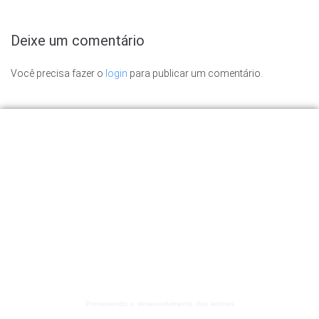
Deixe um comentário
Você precisa fazer o
login
para publicar um comentário.
Promovendo o desenvolvimento dos leitores