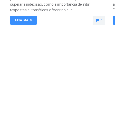
superar a indecisão, como a importância de inibir
a
respostas automáticas e focar no que...
E
LEIA MAIS
0