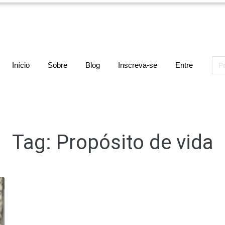
Sea
Início
Sobre
Blog
Inscreva-se
Entre
for:
Tag:
Propósito de vida