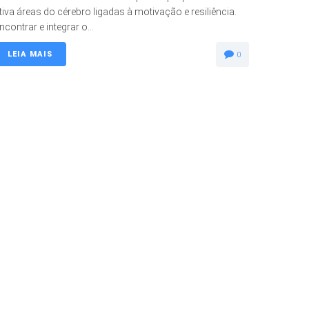
tiva áreas do cérebro ligadas à motivação e resiliência.
ncontrar e integrar o...
LEIA MAIS
0