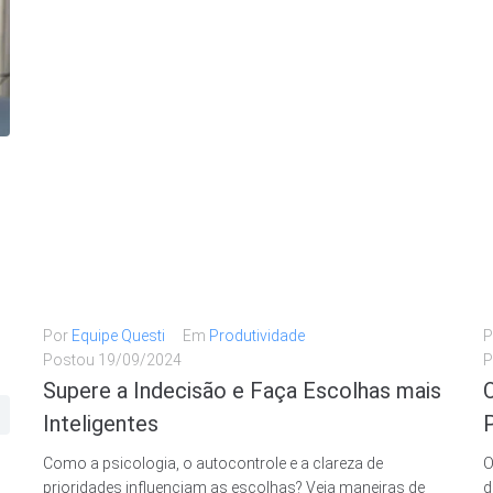
Por
Equipe Questi
Em
Produtividade
P
Postou
19/09/2024
P
Supere a Indecisão e Faça Escolhas mais
Inteligentes
Como a psicologia, o autocontrole e a clareza de
O
prioridades influenciam as escolhas? Veja maneiras de
d