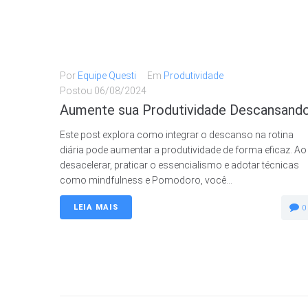
Por
Equipe Questi
Em
Produtividade
Postou
06/08/2024
Aumente sua Produtividade Descansand
Este post explora como integrar o descanso na rotina
diária pode aumentar a produtividade de forma eficaz. Ao
desacelerar, praticar o essencialismo e adotar técnicas
como mindfulness e Pomodoro, você...
LEIA MAIS
0