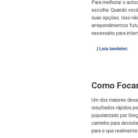
Para melhorar o auto
escolha. Quando você
suas opções. Isso nã
arrependimentos futur
necessário para inte
| Leia também:
Como Focar
Um dos maiores desaf
resultados rápidos p
popularizado por Gre
caminho para decisões
para o que realmente 