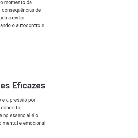
e no momento da
as consequências de
da a evitar
ivando o autocontrole
es Eficazes
 e a pressão por
, conceito
 no essencial é o
ço mental e emocional