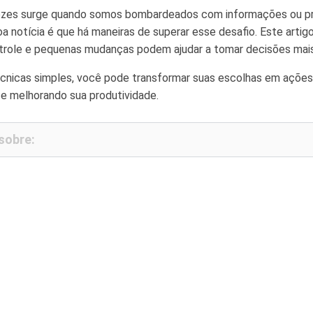
vezes surge quando somos bombardeados com informações ou pr
oa notícia é que há maneiras de superar esse desafio. Este arti
ntrole e pequenas mudanças podem ajudar a tomar decisões mais
cnicas simples, você pode transformar suas escolhas em ações 
 e melhorando sua produtividade.
 sobre: