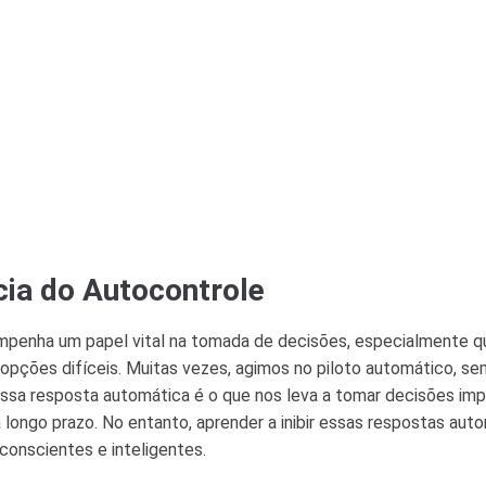
ia do Autocontrole
mpenha um papel vital na tomada de decisões, especialmente 
opções difíceis. Muitas vezes, agimos no piloto automático, sem
Essa resposta automática é o que nos leva a tomar decisões im
 longo prazo. No entanto, aprender a inibir essas respostas aut
conscientes e inteligentes.