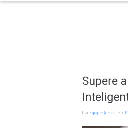
Supere a
Inteligen
Por
Equipe Questi
Em
P