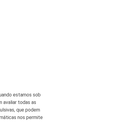
quando estamos sob
 avaliar todas as
pulsivas, que podem
omáticas nos permite