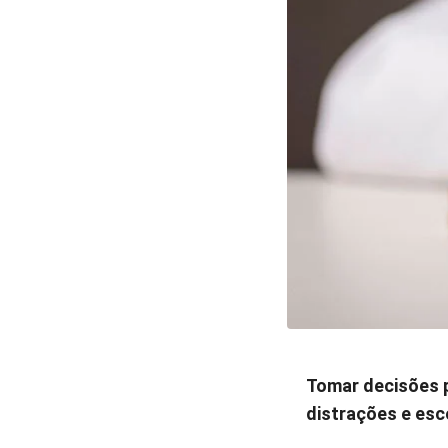
Tomar decisões 
distrações e esc