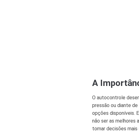
A Importânc
O autocontrole dese
pressão ou diante de 
opções disponíveis. 
não ser as melhores a
tomar decisões mais 