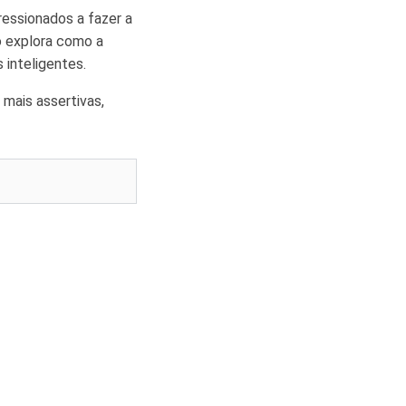
essionados a fazer a
go explora como a
 inteligentes.
mais assertivas,